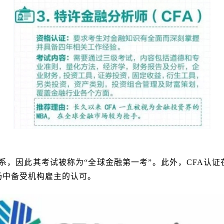
系，因此其考试被称为“全球金融第一考”。此外，
CFA
认证
场中备受机构雇主的认可。