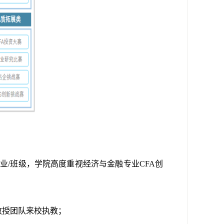
业/班级，学院高度重视
经济与金融专业
CFA
创
教授团队来校执教；