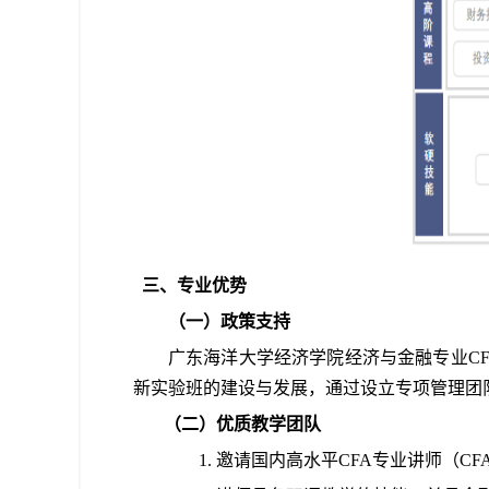
三、专业优势
（
一
）政策支持
广东海洋大学经济学院
经济与金融专业
C
新实验班
的建设与发展，通过设立专项管理团
（
二
）
优质教学团队
1
. 邀请国内高水平
CFA
专业讲师（
CF