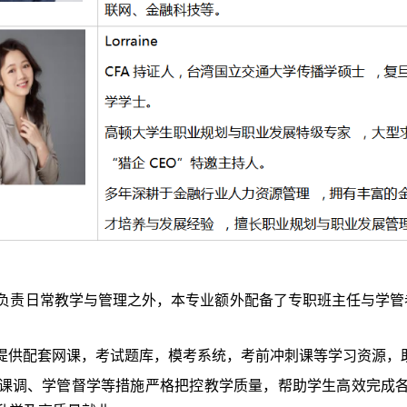
老师负责日常教学与管理之外，本专业额外配备了专职班主任与学
提供配套网课，考试题库，模考系统，考前冲刺课等学习资源，
月课调、学管督学等措施严格把控教学质量，帮助学生高效完成