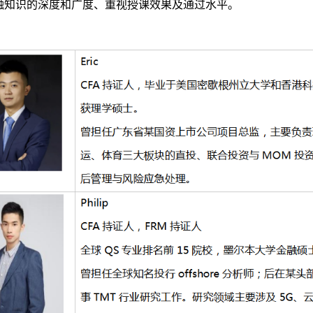
金融知识的深度和广度、重视授课效果及通过水平。