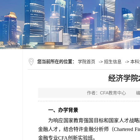
您当前所在的位置：
学院首页
->
招生信息
->
本科
经济学院
作者：CFA教育中心 编
一、办学背景
为响应国家教育强国目标和国家人才战略
金融人才，结合
特许金融分析师（
Chartered Fi
金融专业
CFA
创新实验班
。