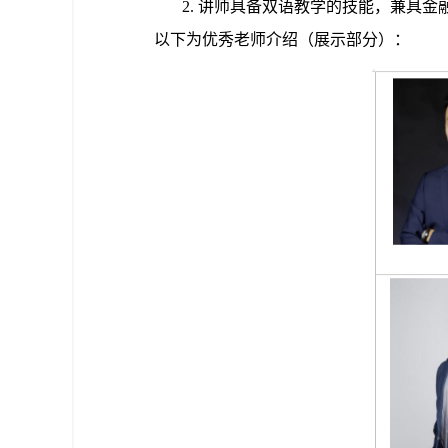
2
. 讲师具备双语教学的技能，兼具
以下为优秀老师介绍（展示部分）：