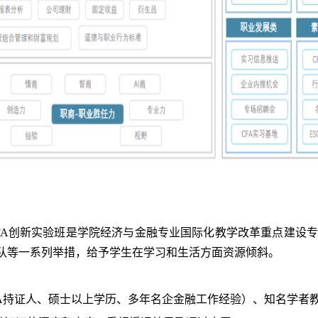
FA
创新实验班
是学院经济与金融专业国际化教学改革重点建设专
队等一系列举措，给予学生在学习和生活方面资源倾斜。
A
持证人、硕士以上学历、多年名企金融工作经验）、知名学者