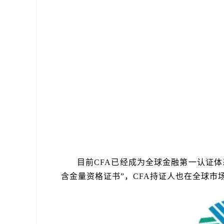
目前
CFA
已经成为全球金融第一认证体
含金量资格证书”，
CFA
持证人也在全球市