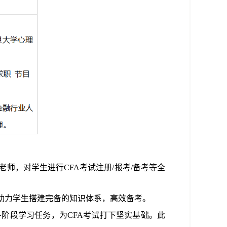
管老师，对学生进行
CFA
考试注册/报考/备考等全
助力学生搭建完备的知识体系，高效备考。
各阶段学习任务，为
CFA
考试打下坚实基础。此