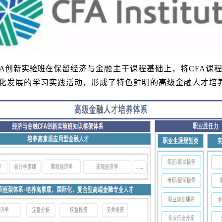
FA
创新实验班
在保留经济与金融主干课程基础上，将
CFA
课
化发展的学习实践活动，形成了特色鲜明的高级金融人才培