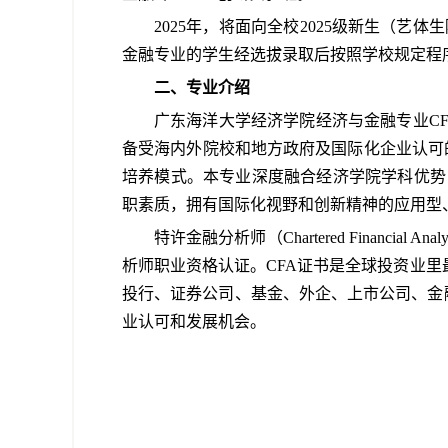
2025
年，将面向全校
2025
级新生（艺体生
金融专业的学生经选拔录取后按照学校规定程
二、专业介绍
广东海洋大学经济学院
经济与金融专业
C
备受海内外院校和地方政府及国际化企业认可
培养模式。本专业深度融合
经济学院学科优势
职素质，拥有国际化视野和创新精神的应用型
特许金融分析师（
Chartered Financial Analy
析师职业资格认证。
CFA
证书是全球投资业里
投行、证券公司、基金、外企、上市公司、金
业认可和发展机会。