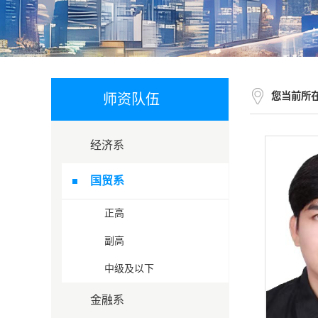
您当前所
师资队伍
经济系
国贸系
正高
副高
中级及以下
金融系